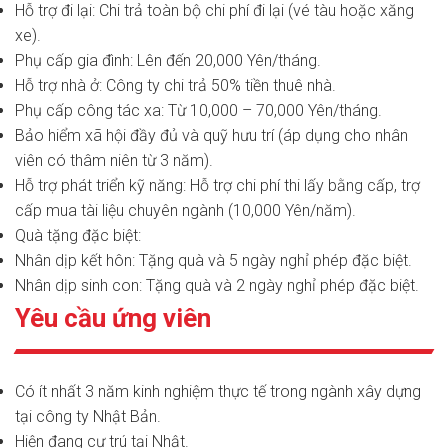
Hỗ trợ đi lại: Chi trả toàn bộ chi phí đi lại (vé tàu hoặc xăng
xe).
Phụ cấp gia đình: Lên đến 20,000 Yên/tháng.
Hỗ trợ nhà ở: Công ty chi trả 50% tiền thuê nhà.
Phụ cấp công tác xa: Từ 10,000 – 70,000 Yên/tháng.
Bảo hiểm xã hội đầy đủ và quỹ hưu trí (áp dụng cho nhân
viên có thâm niên từ 3 năm).
Hỗ trợ phát triển kỹ năng: Hỗ trợ chi phí thi lấy bằng cấp, trợ
cấp mua tài liệu chuyên ngành (10,000 Yên/năm).
Quà tặng đặc biệt:
Nhân dịp kết hôn: Tặng quà và 5 ngày nghỉ phép đặc biệt.
Nhân dịp sinh con: Tặng quà và 2 ngày nghỉ phép đặc biệt.
Yêu cầu ứng viên
Có ít nhất 3 năm kinh nghiệm thực tế trong ngành xây dựng
tại công ty Nhật Bản.
Hiện đang cư trú tại Nhật.