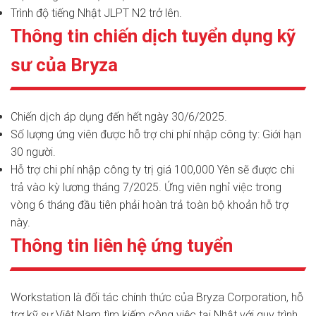
Trình độ tiếng Nhật JLPT N2 trở lên.
Thông tin chiến dịch tuyển dụng kỹ
sư của Bryza
Chiến dịch áp dụng đến hết ngày 30/6/2025.
Số lượng ứng viên được hỗ trợ chi phí nhập công ty: Giới hạn
30 người.
Hỗ trợ chi phí nhập công ty trị giá 100,000 Yên sẽ được chi
trả vào kỳ lương tháng 7/2025. Ứng viên nghỉ việc trong
vòng 6 tháng đầu tiên phải hoàn trả toàn bộ khoản hỗ trợ
này.
Thông tin liên hệ ứng tuyển
Workstation là đối tác chính thức của Bryza Corporation, hỗ
trợ kỹ sư Việt Nam tìm kiếm công việc tại Nhật với quy trình