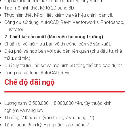
Lập kế hoạch thiết kế, chuẩn bị tài liệu thuyết trình.
Tạo mô hình thiết kế từ 2D sang 3D.
Thực hiện thiết kế chi tiết, kiểm tra và hiệu chỉnh bản vẽ.
Công cụ sử dụng: AutoCAD, Revit, Vectorworks, Photoshop,
Illustrator.
2. Thiết kế sản xuất (làm việc tại công trường)
Chuẩn bị và kiểm tra bản vẽ thi công, bản vẽ sản xuất.
Điều phối và họp bàn với các bên liên quan (chủ đầu tư, nhà
thầu, đối tác).
Quản lý tài liệu, hồ sơ và mô hình 3D tổng thể cho các dự án.
Công cụ sử dụng: AutoCAD, Revit.
Chế độ đãi ngộ
Lương năm: 3,500,000 – 8,000,000 Yên, tùy thuộc kinh
nghiệm và năng lực.
Thưởng: 2 lần/năm (vào tháng 7 và tháng 12).
Tăng lương định kỳ: Hàng năm vào tháng 7.