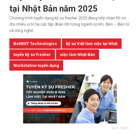
tại Nhật Bản năm 2025
Chương trình tuyển dụng kỹ sư fresher 2025 đang tiếp nhận hồ sơ
cho nhiều vị trí tại các tập đoàn lớn trong ngành cơ khí, điện – điện tử
và công nghệ…
BeNEXT Technologies
kỹ sư Việt làm việc tại Nhật
tuyển kỹ sư fresher
việc làm Nhật Bản
Workstation tuyển dụng