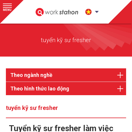
MENU
tuyển kỹ sư fresher
Theo ngành nghề
Theo hình thức lao động
tuyển kỹ sư fresher
Tuyển kỹ sư fresher làm việc