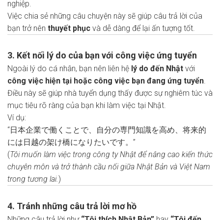
nghiệp.
Việc chia sẻ những câu chuyện này sẽ giúp câu trả lời của
bạn trở nên
thuyết phục
và dễ dàng để lại ấn tượng tốt.
3. Kết nối lý do của bạn với công việc ứng tuyển
Ngoài lý do cá nhân, bạn nên liên hệ
lý do đến Nhật
với
công việc hiện tại hoặc công việc bạn đang ứng tuyển
.
Điều này sẽ giúp nhà tuyển dụng thấy được sự nghiêm túc và
mục tiêu rõ ràng của bạn khi làm việc tại Nhật.
Ví dụ:
“日本企業で働くことで、自分の専門知識を高め、将来的
には日越の架け橋になりたいです。”
(
Tôi muốn làm việc trong công ty Nhật để nâng cao kiến thức
chuyên môn và trở thành cầu nối giữa Nhật Bản và Việt Nam
trong tương lai.
)
4. Tránh những câu trả lời mơ hồ
Những câu trả lời như
“Tôi thích Nhật Bản”
hay
“Tôi đến