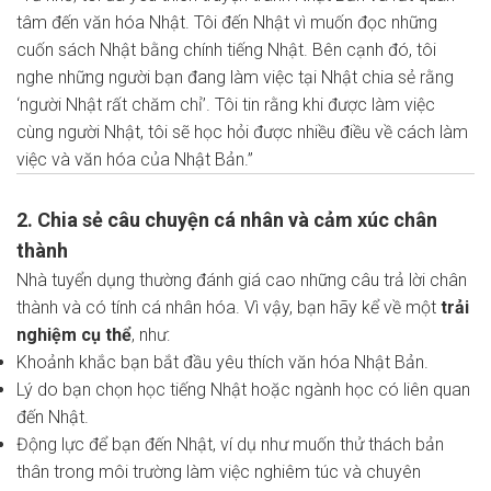
tâm đến văn hóa Nhật. Tôi đến Nhật vì muốn đọc những
cuốn sách Nhật bằng chính tiếng Nhật. Bên cạnh đó, tôi
nghe những người bạn đang làm việc tại Nhật chia sẻ rằng
‘người Nhật rất chăm chỉ’. Tôi tin rằng khi được làm việc
cùng người Nhật, tôi sẽ học hỏi được nhiều điều về cách làm
việc và văn hóa của Nhật Bản.”
2. Chia sẻ câu chuyện cá nhân và cảm xúc chân
thành
Nhà tuyển dụng thường đánh giá cao những câu trả lời chân
thành và có tính cá nhân hóa. Vì vậy, bạn hãy kể về một
trải
nghiệm cụ thể
, như:
Khoảnh khắc bạn bắt đầu yêu thích văn hóa Nhật Bản.
Lý do bạn chọn học tiếng Nhật hoặc ngành học có liên quan
đến Nhật.
Động lực để bạn đến Nhật, ví dụ như muốn thử thách bản
thân trong môi trường làm việc nghiêm túc và chuyên