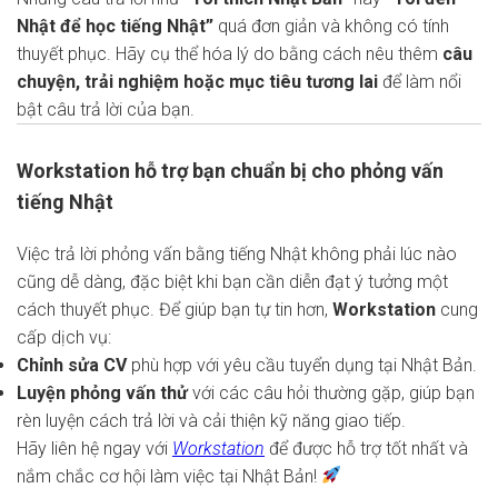
Nhật để học tiếng Nhật”
quá đơn giản và không có tính
thuyết phục. Hãy cụ thể hóa lý do bằng cách nêu thêm
câu
chuyện, trải nghiệm hoặc mục tiêu tương lai
để làm nổi
bật câu trả lời của bạn.
Workstation hỗ trợ bạn chuẩn bị cho phỏng vấn
tiếng Nhật
Việc trả lời phỏng vấn bằng tiếng Nhật không phải lúc nào
cũng dễ dàng, đặc biệt khi bạn cần diễn đạt ý tưởng một
cách thuyết phục. Để giúp bạn tự tin hơn,
Workstation
cung
cấp dịch vụ:
Chỉnh sửa CV
phù hợp với yêu cầu tuyển dụng tại Nhật Bản.
Luyện phỏng vấn thử
với các câu hỏi thường gặp, giúp bạn
rèn luyện cách trả lời và cải thiện kỹ năng giao tiếp.
Hãy liên hệ ngay với
Workstation
để được hỗ trợ tốt nhất và
nắm chắc cơ hội làm việc tại Nhật Bản!