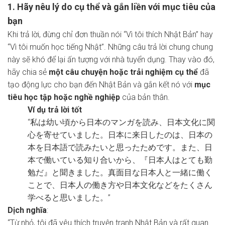
1. Hãy nêu lý do cụ thể và gắn liền với mục tiêu của
bạn
Khi trả lời, đừng chỉ đơn thuần nói “Vì tôi thích Nhật Bản” hay
“Vì tôi muốn học tiếng Nhật”. Những câu trả lời chung chung
này sẽ khó để lại ấn tượng với nhà tuyển dụng. Thay vào đó,
hãy chia sẻ
một câu chuyện hoặc trải nghiệm cụ thể
đã
tạo động lực cho bạn đến Nhật Bản và gắn kết nó với
mục
tiêu học tập hoặc nghề nghiệp
của bản thân.
Ví dụ trả lời tốt
“私は幼い頃から日本のマンガを読み、日本文化に関
心を寄せていました。日本に来日したのは、日本の
本を日本語で読みたいと思ったためです。また、日
本で働いている知り合いから、『日本人はとても勤
勉だ』と聞きました。真面目な日本人と一緒に働く
ことで、日本人の働き方や日本文化などをたくさん
学べると思いました。”
Dịch nghĩa
:
“Từ nhỏ, tôi đã yêu thích truyện tranh Nhật Bản và rất quan