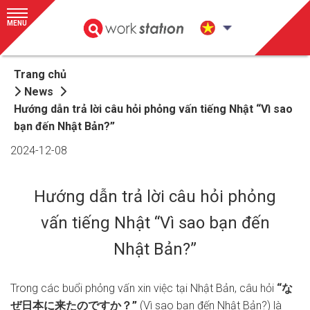
MENU
Trang chủ
News
Hướng dẫn trả lời câu hỏi phỏng vấn tiếng Nhật “Vì sao
bạn đến Nhật Bản?”
2024-12-08
Hướng dẫn trả lời câu hỏi phỏng
vấn tiếng Nhật “Vì sao bạn đến
Nhật Bản?”
Trong các buổi phỏng vấn xin việc tại Nhật Bản, câu hỏi
“な
ぜ日本に来たのですか？”
(Vì sao bạn đến Nhật Bản?) là