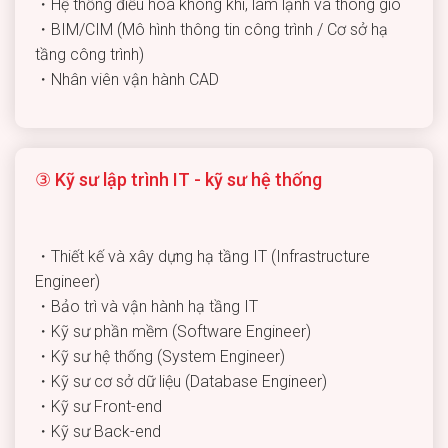
・Hệ thống điều hòa không khí, làm lạnh và thông gió
・BIM/CIM (Mô hình thông tin công trình / Cơ sở hạ
tầng công trình)
・Nhân viên vận hành CAD
③ Kỹ sư lập trình IT - kỹ sư hệ thống
・Thiết kế và xây dựng hạ tầng IT (Infrastructure
Engineer)
・Bảo trì và vận hành hạ tầng IT
・Kỹ sư phần mềm (Software Engineer)
・Kỹ sư hệ thống (System Engineer)
・Kỹ sư cơ sở dữ liệu (Database Engineer)
・Kỹ sư Front-end
・Kỹ sư Back-end