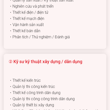
・Quản lý sản xuất / Kỹ thuật sản xuất
・Nghiên cứu và phát triển
・Thiết kế điện / điện tử
・Thiết kế mạch điện
・Vận hành sản xuất
・Thiết kế bán dẫn
・Phân tích / Thử nghiệm / Đánh giá
② Kỹ sư kỹ thuật xây dựng / dân dụng
・Thiết kế kiến trúc
・Quản lý thi công kiến trúc
・Thiết kế công trình dân dụng
・Quản lý thi công công trình dân dụng
・Quản lý thiết bị xây dựng