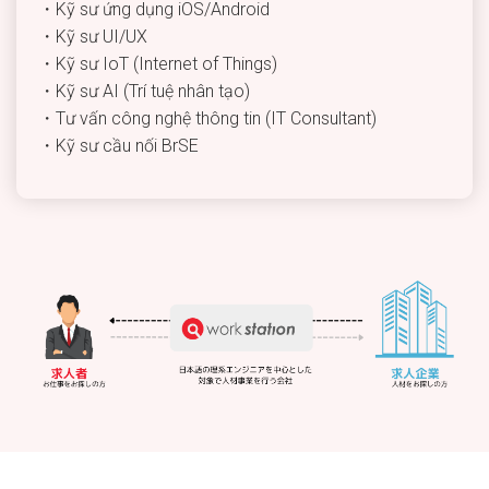
・Kỹ sư ứng dụng iOS/Android
・Kỹ sư UI/UX
・Kỹ sư IoT (Internet of Things)
・Kỹ sư AI (Trí tuệ nhân tạo)
・Tư vấn công nghệ thông tin (IT Consultant)
・Kỹ sư cầu nối BrSE